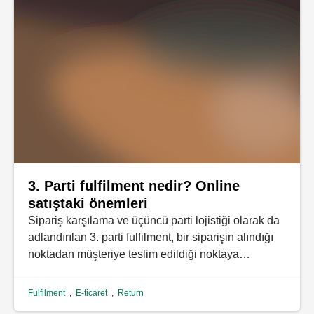
3. Parti fulfilment nedir? Online
satıştaki önemleri
Sipariş karşılama ve üçüncü parti lojistiği olarak da
adlandırılan 3. parti fulfilment, bir siparişin alındığı
noktadan müşteriye teslim edildiği noktaya…
Fulfilment
,
E-ticaret
,
Return