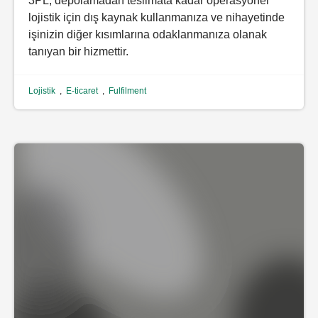
3PL, depolamadan teslimata kadar operasyonel
lojistik için dış kaynak kullanmanıza ve nihayetinde
işinizin diğer kısımlarına odaklanmanıza olanak
tanıyan bir hizmettir.
Lojistik
,
E-ticaret
,
Fulfilment