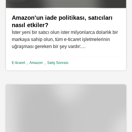
Amazon’un iade politikası, satıcıları
nasıl etkiler?
İster yeni bir satıcı olun ister milyonlarca dolarlık bir
markaya sahip olun, tüm e-ticaret işletmelerinin
uğraşması gereken bir şey vardır:…
E-ticaret
,
Amazon
,
Satış Sonrası