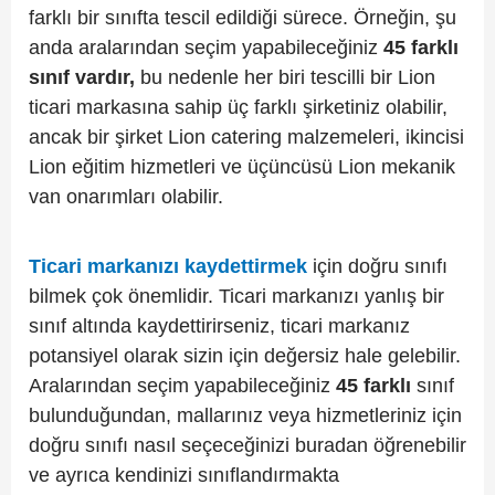
farklı bir sınıfta tescil edildiği sürece. Örneğin, şu
anda aralarından seçim yapabileceğiniz
45
farklı
sınıf vardır,
bu nedenle her biri tescilli bir Lion
ticari markasına sahip üç farklı şirketiniz olabilir,
ancak bir şirket Lion catering malzemeleri, ikincisi
Lion eğitim hizmetleri ve üçüncüsü Lion mekanik
van onarımları olabilir.
Ticari
markanızı
kaydettirmek
için doğru sınıfı
bilmek çok önemlidir. Ticari markanızı yanlış bir
sınıf altında kaydettirirseniz, ticari markanız
potansiyel olarak sizin için değersiz hale gelebilir.
Aralarından seçim yapabileceğiniz
45 farklı
sınıf
bulunduğundan, mallarınız veya hizmetleriniz için
doğru sınıfı nasıl seçeceğinizi buradan öğrenebilir
ve ayrıca kendinizi sınıflandırmakta